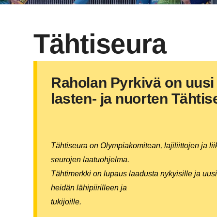
Tähtiseura
Raholan Pyrkivä on uusi 
lasten- ja nuorten Tähti
Tähtiseura on Olympiakomitean, lajiliittojen ja l
seurojen laatuohjelma.
Tähtimerkki on lupaus laadusta nykyisille ja uusi
heidän lähipiirilleen ja
tukijoille.