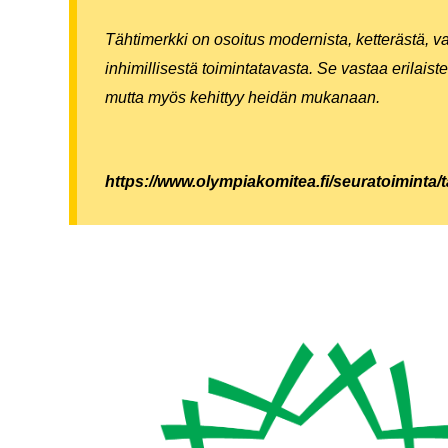
Tähtimerkki on osoitus modernista, ketterästä, va
inhimillisestä toimintatavasta. Se vastaa erilaisten
mutta myös kehittyy heidän mukanaan.
https://www.olympiakomitea.fi/seuratoiminta/t