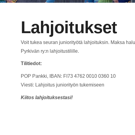
Lahjoitukset
Voit tukea seuran juniorityötä lahjoituksin. Maksa 
Pyrkivän ry:n lahjoitustilille.
Tilitiedot:
POP Pankki, IBAN: FI73 4762 0010 0360 10
Viesti: Lahjoitus juniorityön tukemiseen
Kiitos lahjoituksestasi!