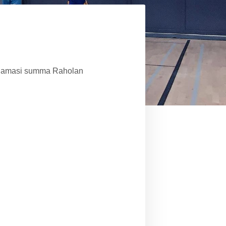
haluamasi summa Raholan