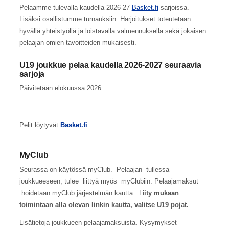
Pelaamme tulevalla kaudella 2026-27
Basket.fi
sarjoissa.
Lisäksi osallistumme turnauksiin. Harjoitukset toteutetaan
hyvällä yhteistyöllä ja loistavalla valmennuksella sekä jokaisen
pelaajan omien tavoitteiden mukaisesti.
U19 joukkue pelaa kaudella 2026-2027 seuraavia
sarjoja
Päivitetään elokuussa 2026.
Pelit löytyvät
Basket.fi
MyClub
Seurassa on käytössä myClub. Pelaajan tullessa
joukkueeseen, tulee liittyä myös myClubiin. Pelaajamaksut
hoidetaan myClub järjestelmän kautta. Li
ity mukaan
toimintaan alla olevan linkin kautta, valitse U19 pojat.
Lisätietoja joukkueen pelaajamaksuista
.
Kysymykset